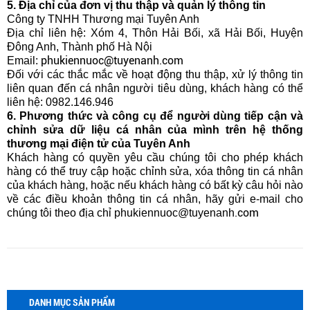
5. Địa chỉ của đơn vị thu thập và quản lý thông tin
Công ty TNHH Thương mại Tuyên Anh
Địa chỉ liên hệ: Xóm 4, Thôn Hải Bối, xã Hải Bối, Huyện
Đông Anh, Thành phố Hà Nội
phukiennuoc@tuyenanh.com
Email:
Đối với các thắc mắc về hoạt động thu thập, xử lý thông tin
liên quan đến cá nhân người tiêu dùng, khách hàng có thể
liên hệ:
0982.146.946
6. Phương thức và công cụ để người dùng tiếp cận và
chỉnh sửa dữ liệu cá nhân của mình trên hệ thống
thương mại điện tử của Tuyên Anh
Khách hàng có quyền yêu cầu chúng tôi cho phép khách
hàng có thể truy cập hoặc chỉnh sửa, xóa thông tin cá nhân
của khách hàng, hoặc nếu khách hàng có bất kỳ câu hỏi nào
về các điều khoản thông tin cá nhân, hãy gửi e-mail cho
.com
chúng tôi theo địa chỉ
phukiennuoc@tuyenanh
DANH MỤC SẢN PHẨM