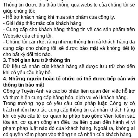
Thông tin được thu thập thông qua website của chúng tôi sẽ
giúp chúng tôi:
- Hỗ trợ khách hàng khi mua sản phẩm của công ty.
- Giải đáp thắc mắc của khách hàng.
- Cung cấp cho khách hàng thông tin về các sản phẩm trên
Website của chúng tôi.
- Chúng tôi cam kết rằng những thông tin mà khách hàng đã
cung cấp cho chúng tôi sẽ được bảo mật và không tiết lộ
cho bất kỳ đối tác nào.
3. Thời gian lưu trữ thông tin
Dữ liệu cá nhân của khách hàng sẽ được lưu trữ cho đến
khi có yêu cầu hủy bỏ.
4. Những người hoặc tổ chức có thể được tiếp cận với
thông tin bảo mật
Công ty Tuyên Anh và các bộ phận liên quan đến việc hỗ trợ
và thực hiện cung cấp hàng hóa, dịch vụ với khách hàng.
Trong trường hợp có yêu cầu của pháp luật: Công ty có
trách nhiệm hợp tác cung cấp thông tin cá nhân khách hàng
khi có yêu cầu từ cơ quan tư pháp bao gồm: Viện kiểm sát,
tòa án, cơ quan công an điều tra liên quan đến hành vi vi
phạm pháp luật nào đó của khách hàng. Ngoài ra, không ai
có quyền xâm phạm vào thông tin cá nhân của khách hàng.