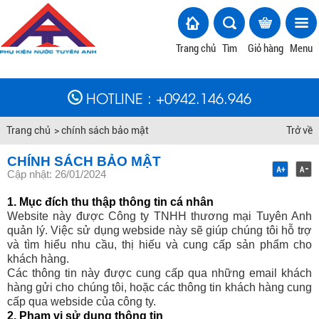
Trang chủ
Tìm
Giỏ hàng
Menu
HOTLINE
: +
0942.146.946
Trang chủ
>
chính sách bảo mật
Trở về
CHÍNH SÁCH BẢO MẬT
Cập nhật: 26/01/2024
1. Mục đích thu thập thông tin cá nhân
Website này được Công ty TNHH thương mại Tuyên Anh
quản lý. Việc sử dụng webside này sẽ giúp chúng tôi hỗ trợ
và tìm hiểu nhu cầu, thị hiếu và cung cấp sản phẩm cho
khách hàng.
Các thông tin này được cung cấp qua những email khách
hàng gửi cho chúng tôi, hoặc các thông tin khách hàng cung
cấp qua webside của công ty.
2. Phạm vi sử dụng thông tin