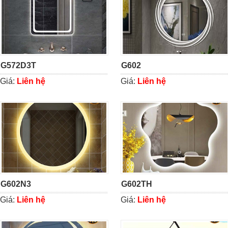
G572D3T
G602
Giá:
Liên hệ
Giá:
Liên hệ
G602N3
G602TH
Giá:
Liên hệ
Giá:
Liên hệ