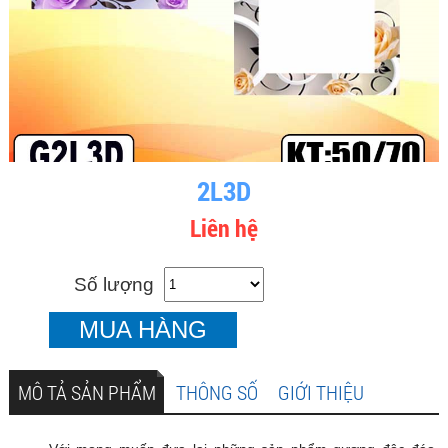
2L3D
Liên hệ
Số lượng
MUA HÀNG
MÔ TẢ SẢN PHẨM
THÔNG SỐ
GIỚI THIỆU