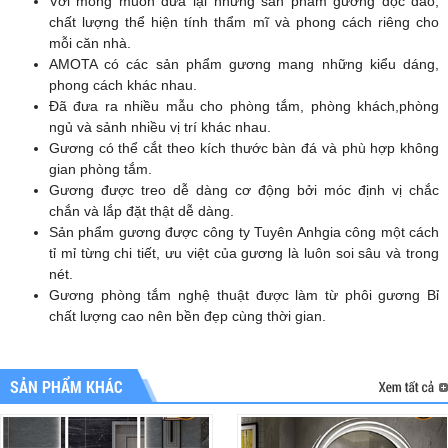
Với mong muốn đưa lại những sản phẩm gương độc đáo,
chất lượng thể hiện tính thẩm mĩ và phong cách riêng cho
mỗi căn nhà.
AMOTA có các sản phẩm gương mang những kiểu dáng,
phong cách khác nhau.
Đã đưa ra nhiều mẫu cho phòng tắm, phòng khách,phòng
ngủ và sảnh nhiều vị trí khác nhau.
Gương có thể cắt theo kích thước bàn đá và phù hợp không
gian phòng tắm.
Gương được treo dễ dàng cơ động bởi móc định vị chắc
chắn và lắp đặt thật dễ dàng.
Sản phẩm gương được công ty Tuyên Anhgia công một cách
tỉ mỉ từng chi tiết, ưu việt của gương là luôn soi sâu và trong
nét.
Gương phòng tắm nghệ thuật được làm từ phôi gương Bỉ
chất lượng cao nên bền đẹp cùng thời gian.
SẢN PHẨM KHÁC