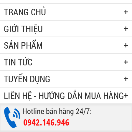
TRANG CHỦ
GIỚI THIỆU
SẢN PHẨM
TIN TỨC
TUYỂN DỤNG
LIÊN HỆ - HƯỚNG DẪN MUA HÀNG
Hotline bán hàng 24/7:
0942.146.946
: