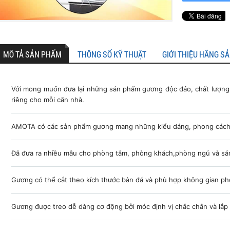
MÔ TẢ SẢN PHẨM
THÔNG SỐ KỸ THUẬT
GIỚI THIỆU HÃNG S
Với mong muốn đưa lại những sản phẩm gương độc đáo, chất lượng 
riêng cho mỗi căn nhà.
AMOTA có các sản phẩm gương mang những kiểu dáng, phong cách
Đã đưa ra nhiều mẫu cho phòng tắm, phòng khách,phòng ngủ và sảnh
Gương có thể cắt theo kích thước bàn đá và phù hợp không gian ph
Gương được treo dễ dàng cơ động bởi móc định vị chắc chắn và lắp 