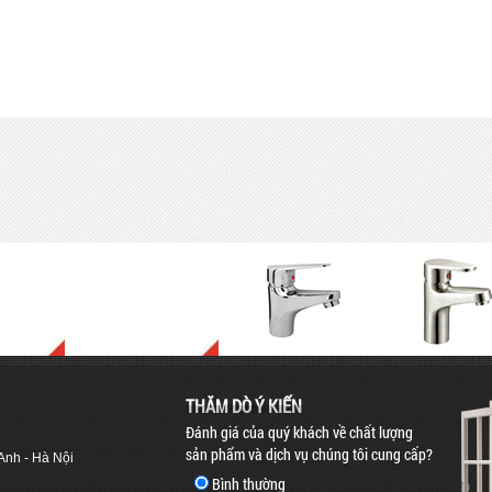
THĂM DÒ Ý KIẾN
Đánh giá của quý khách về chất lượng
sản phẩm và dịch vụ chúng tôi cung cấp?
 Anh - Hà Nội
Bình thường