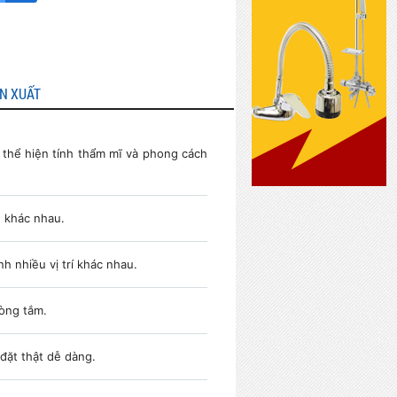
ẢN XUẤT
thể hiện tính thẩm mĩ và phong cách
 khác nhau.
 nhiều vị trí khác nhau.
òng tắm.
đặt thật dễ dàng.