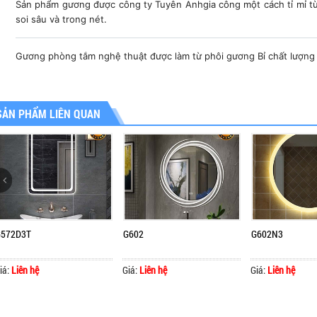
Sản phẩm gương được công ty Tuyên Anhgia công một cách tỉ mỉ từng
soi sâu và trong nét.
Gương phòng tắm nghệ thuật được làm từ phôi gương Bỉ chất lượng 
SẢN PHẨM LIÊN QUAN
G572D3T
G602
G602N3
iá:
Liên hệ
Giá:
Liên hệ
Giá:
Liên hệ