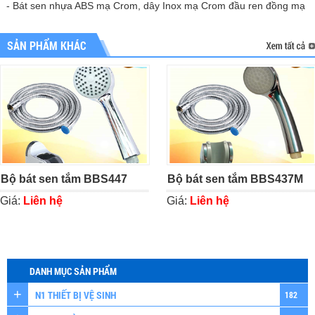
- Bát sen nhựa ABS mạ Crom, dây Inox mạ Crom đầu ren đồng mạ
SẢN PHẨM KHÁC
Bộ bát sen tắm BBS447
Bộ bát sen tắm BBS437M
Giá:
Liên hệ
Giá:
Liên hệ
DANH MỤC SẢN PHẨM
N1 THIẾT BỊ VỆ SINH
182