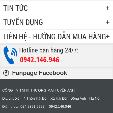
TIN TỨC
TUYỂN DỤNG
LIÊN HỆ - HƯỚNG DẪN MUA HÀNG
Hotline bán hàng 24/7:
0942.146.946
:
Fanpage Facebook
CÔNG TY TNHH THƯƠNG MẠI TUYÊN ANH
Địa chỉ: Xóm 4,Thôn Hải Bối - Xã Hải Bối - Đông Anh - Hà Nội
Điện thoại: 024.3951.8637 - 0942.146.946