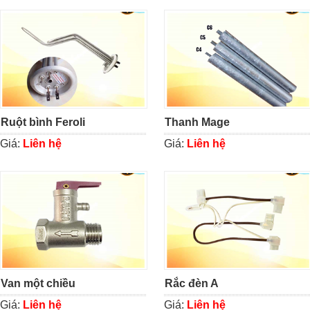
Ruột bình Feroli
Thanh Mage
Giá:
Liên hệ
Giá:
Liên hệ
Van một chiều
Rắc đèn A
Giá:
Liên hệ
Giá:
Liên hệ