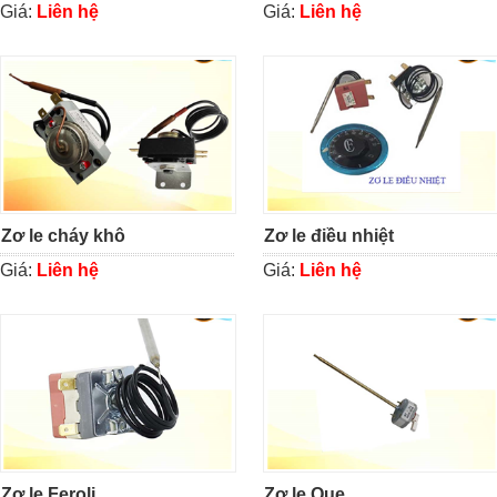
Giá:
Liên hệ
Giá:
Liên hệ
Zơ le cháy khô
Zơ le điều nhiệt
Giá:
Liên hệ
Giá:
Liên hệ
Zơ le Feroli
Zơ le Que