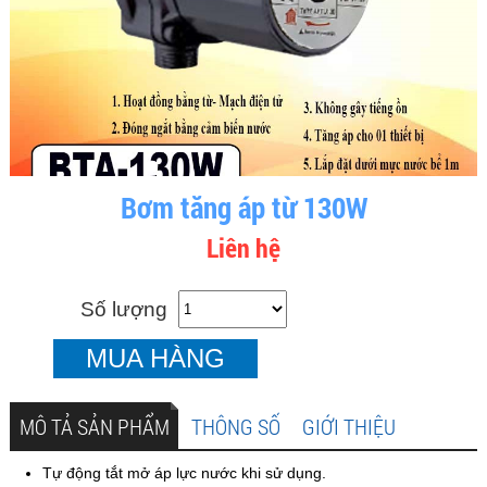
Bơm tăng áp từ 130W
Liên hệ
Số lượng
MUA HÀNG
MÔ TẢ SẢN PHẨM
THÔNG SỐ
GIỚI THIỆU
Tự động tắt mở áp lực nước khi sử dụng.