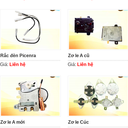
Rắc đèn Picenra
Zơ le A cũ
Giá:
Liên hệ
Giá:
Liên hệ
Zơ le A mới
Zơ le Cúc