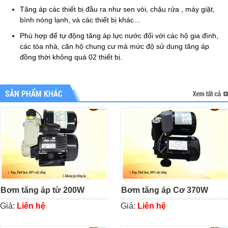
Tăng áp các thiết bị đầu ra như sen vòi, chậu rửa , máy giặt,
bình nóng lạnh, và các thiết bị khác…
Phù hợp để tự động tăng áp lực nước đối với các hộ gia đình,
các tòa nhà, căn hộ chung cư mà mức độ sử dung tăng áp
đồng thời không quá 02 thiết bị.
SẢN PHẨM KHÁC
Bơm tăng áp từ 200W
Bơm tăng áp Cơ 370W
Giá:
Liên hệ
Giá:
Liên hệ