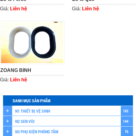
Giá:
Liên hệ
Giá:
Liên hệ
ZOANG BINH
Giá:
Liên hệ
DANH MỤC SẢN PHẨM
N1 THIẾT BỊ VỆ SINH
182
N2 SEN VÒI
144
N3 PHỤ KIỆN PHÒNG TẮM
76