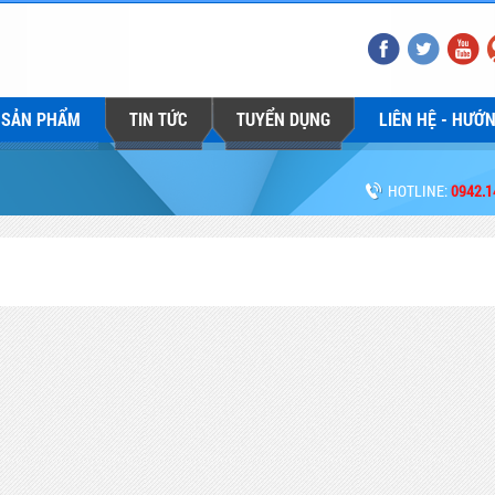
SẢN PHẨM
TIN TỨC
TUYỂN DỤNG
LIÊN HỆ - HƯỚ
HOTLINE:
0942.1