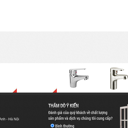
THĂM DÒ Ý KIẾN
Đánh giá của quý khách về chất lượng
sản phẩm và dịch vụ chúng tôi cung cấp?
 Anh - Hà Nội
Bình thường