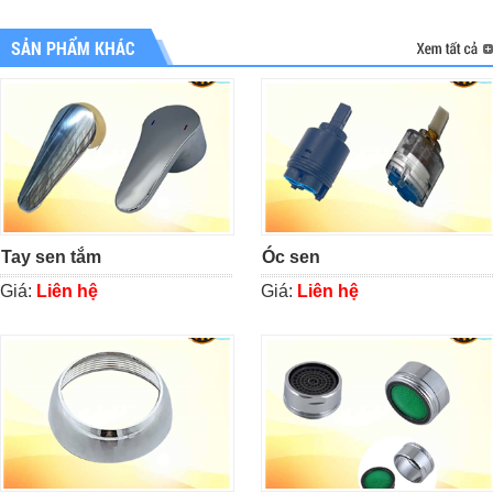
SẢN PHẨM KHÁC
Tay sen tắm
Óc sen
Giá:
Liên hệ
Giá:
Liên hệ