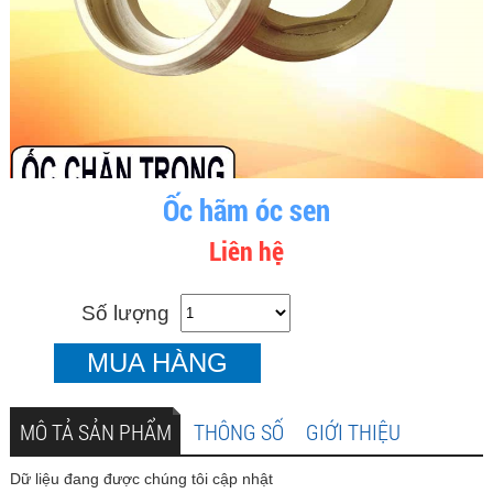
Ốc hãm óc sen
Liên hệ
Số lượng
MUA HÀNG
MÔ TẢ SẢN PHẨM
THÔNG SỐ
GIỚI THIỆU
Dữ liệu đang được chúng tôi cập nhật