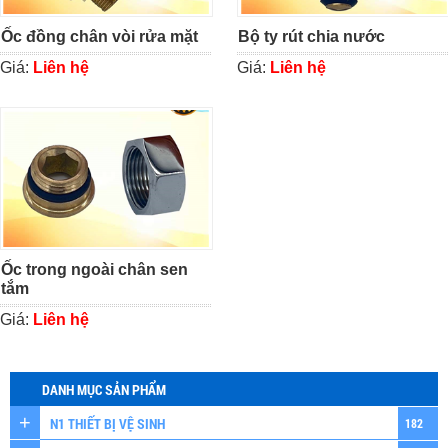
Ốc đồng chân vòi rửa mặt
Bộ ty rút chia nước
Giá:
Liên hệ
Giá:
Liên hệ
Ốc trong ngoài chân sen
tắm
Giá:
Liên hệ
DANH MỤC SẢN PHẨM
N1 THIẾT BỊ VỆ SINH
182