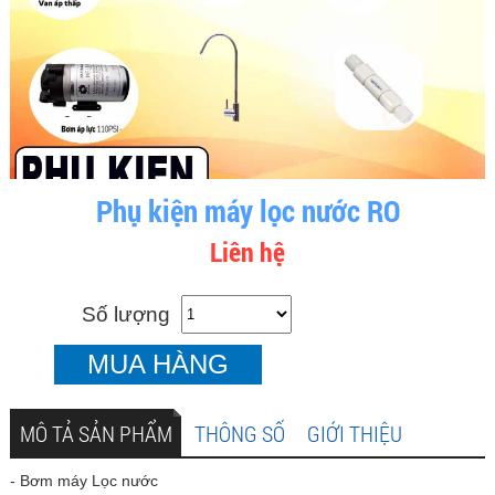
Phụ kiện máy lọc nước RO
Liên hệ
Số lượng
MUA HÀNG
MÔ TẢ SẢN PHẨM
THÔNG SỐ
GIỚI THIỆU
- Bơm máy Lọc nước