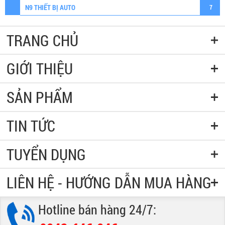
N9 THIẾT BỊ AUTO
7
TRANG CHỦ
GIỚI THIỆU
SẢN PHẨM
TIN TỨC
TUYỂN DỤNG
LIÊN HỆ - HƯỚNG DẪN MUA HÀNG
Hotline bán hàng 24/7: