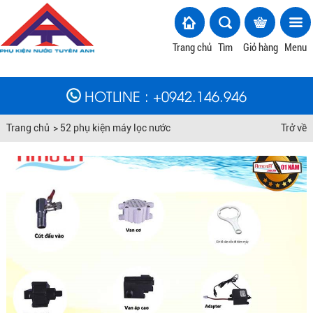
Trang chủ
Tìm
Giỏ hàng
Menu
HOTLINE
: +
0942.146.946
Trang chủ
>
52 phụ kiện máy lọc nước
Trở về