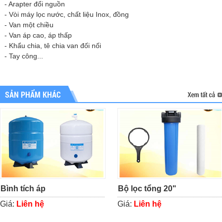
- Arapter đổi nguồn
- Vòi máy lọc nước, chất liệu Inox, đồng
- Van một chiều
- Van áp cao, áp thấp
- Khẩu chia, tê chia van đối nối
- Tay công...
SẢN PHẨM KHÁC
Bình tích áp
Bộ lọc tổng 20"
Giá:
Liên hệ
Giá:
Liên hệ