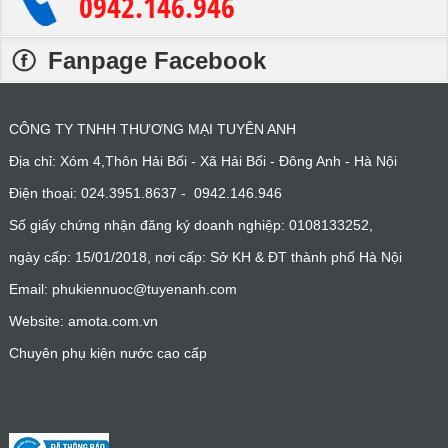
0942.146.946
:
Fanpage Facebook
CÔNG TY TNHH THƯƠNG MẠI TUYÊN ANH
Địa chỉ: Xóm 4,Thôn Hải Bối - Xã Hải Bối - Đông Anh - Hà Nội
Điện thoại: 024.3951.8637 - 0942.146.946
Số giấy chứng nhận đăng ký doanh nghiệp: 0108133252,
ngày cấp: 15/01/2018, nơi cấp: Sở KH & ĐT thành phố Hà Nội
Email: phukiennuoc@tuyenanh.com
Website: amota.com.vn
Chuyên phụ kiện nước cao cấp