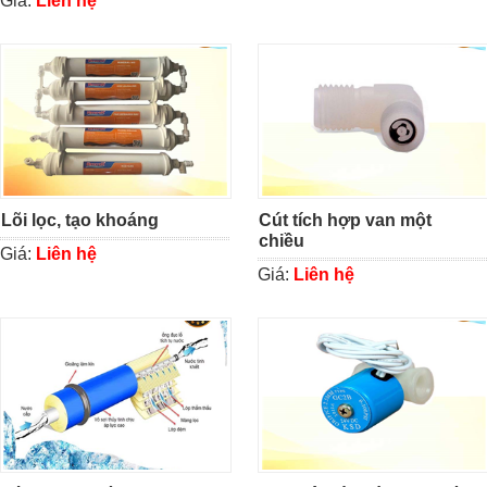
Giá:
Liên hệ
Lõi lọc, tạo khoáng
Cút tích hợp van một
chiều
Giá:
Liên hệ
Giá:
Liên hệ