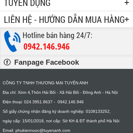
TUYỂN DỤNG
LIÊN HỆ - HƯỚNG DẪN MUA HÀNG
Hotline bán hàng 24/7:
0942.146.946
:
Fanpage Facebook
CÔNG TY TNHH THƯƠNG MẠI TUYÊN ANH
Địa chỉ: Xóm 4,Thôn Hải Bối - Xã Hải Bối - Đông Anh - Hà Nội
Điện thoại: 024.3951.8637 - 0942.146.946
Số giấy chứng nhận đăng ký doanh nghiệp: 0108133252,
ngày cấp: 15/01/2018, nơi cấp: Sở KH & ĐT thành phố Hà Nội
Email: phukiennuoc@tuyenanh.com