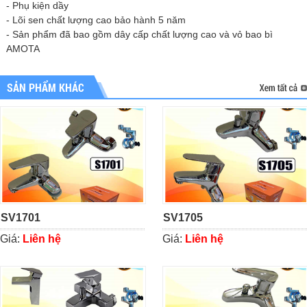
- Phụ kiện dầy
- Lõi sen chất lượng cao bảo hành 5 năm
- Sản phẩm đã bao gồm dây cấp chất lượng cao và vỏ bao bì
AMOTA
SẢN PHẨM KHÁC
SV1701
SV1705
Giá:
Liên hệ
Giá:
Liên hệ