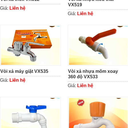
VX519
Giá:
Liên hệ
Giá:
Liên hệ
Vòi xả máy giặt VX535
Vòi xả nhựa mõm xoay
360 độ VX533
Giá:
Liên hệ
Giá:
Liên hệ