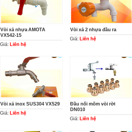
Vòi xả nhựa AMOTA
Vòi xả 2 nhựa đầu ra
VX542-15
Giá:
Liên hệ
Giá:
Liên hệ
Vòi xả inox SUS304 VX529
Đầu nối mõm vòi rời
DN010
Giá:
Liên hệ
Giá:
Liên hệ