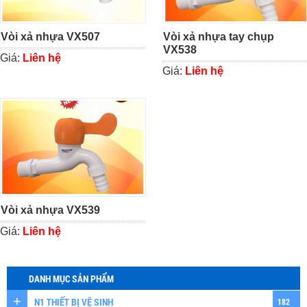
Vòi xả nhựa VX507
Vòi xả nhựa tay chụp
VX538
Giá:
Liên hệ
Giá:
Liên hệ
Vòi xả nhựa VX539
Giá:
Liên hệ
DANH MỤC SẢN PHẨM
N1 THIẾT BỊ VỆ SINH
182