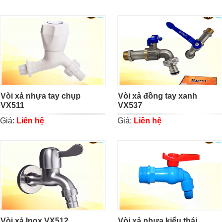
Vòi xả nhựa tay chụp
Vòi xả đồng tay xanh
VX511
VX537
Giá:
Liên hệ
Giá:
Liên hệ
Vòi xả Inox VX512
Vòi xả nhựa kiểu thái