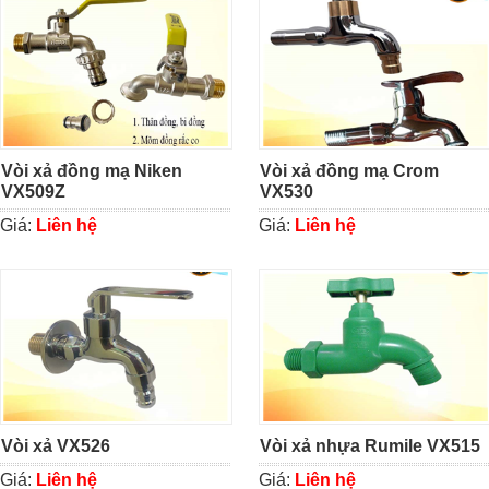
Vòi xả đồng mạ Niken
Vòi xả đồng mạ Crom
VX509Z
VX530
Giá:
Liên hệ
Giá:
Liên hệ
Vòi xả VX526
Vòi xả nhựa Rumile VX515
Giá:
Liên hệ
Giá:
Liên hệ