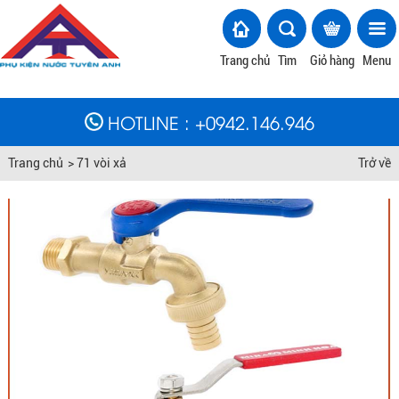
Trang chủ
Tìm
Giỏ hàng
Menu
HOTLINE
: +
0942.146.946
Trang chủ
>
71 vòi xả
Trở về