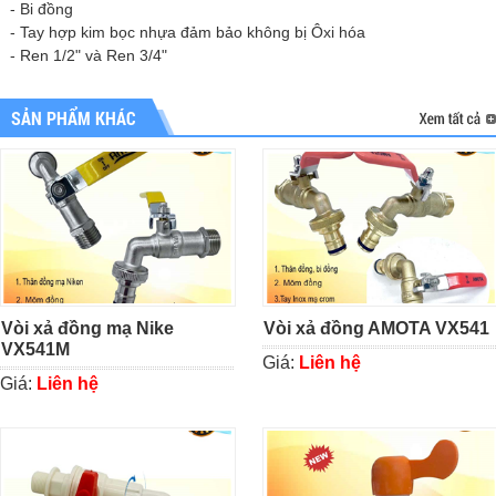
- Bi đồng
- Tay hợp kim bọc nhựa đảm bảo không bị Ôxi hóa
- Ren 1/2" và Ren 3/4"
SẢN PHẨM KHÁC
Vòi xả đồng mạ Nike
Vòi xả đồng AMOTA VX541
VX541M
Giá:
Liên hệ
Giá:
Liên hệ