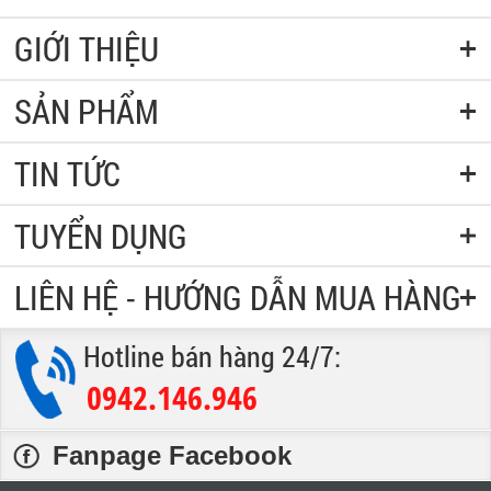
GIỚI THIỆU
SẢN PHẨM
TIN TỨC
TUYỂN DỤNG
LIÊN HỆ - HƯỚNG DẪN MUA HÀNG
Hotline bán hàng 24/7:
0942.146.946
:
Fanpage Facebook